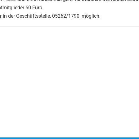
htmitglieder 60 Euro.
in der Geschäftsstelle, 05262/1790, möglich.