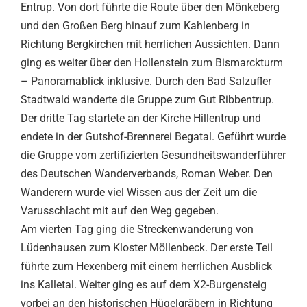
Entrup. Von dort führte die Route über den Mönkeberg
und den Großen Berg hinauf zum Kahlenberg in
Richtung Bergkirchen mit herrlichen Aussichten. Dann
ging es weiter über den Hollenstein zum Bismarckturm
– Panoramablick inklusive. Durch den Bad Salzufler
Stadtwald wanderte die Gruppe zum Gut Ribbentrup.
Der dritte Tag startete an der Kirche Hillentrup und
endete in der Gutshof-Brennerei Begatal. Geführt wurde
die Gruppe vom zertifizierten Gesundheitswanderführer
des Deutschen Wanderverbands, Roman Weber. Den
Wanderern wurde viel Wissen aus der Zeit um die
Varusschlacht mit auf den Weg gegeben.
Am vierten Tag ging die Streckenwanderung von
Lüdenhausen zum Kloster Möllenbeck. Der erste Teil
führte zum Hexenberg mit einem herrlichen Ausblick
ins Kalletal. Weiter ging es auf dem X2-Burgensteig
vorbei an den historischen Hügelgräbern in Richtung