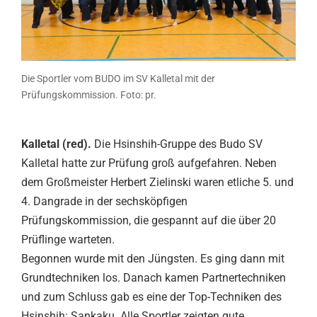
Die Sportler vom BUDO im SV Kalletal mit der
Prüfungskommission. Foto: pr.
Kalletal (red).
Die Hsinshih-Gruppe des Budo SV
Kalletal hatte zur Prüfung groß aufgefahren. Neben
dem Großmeister Herbert Zielinski waren etliche 5. und
4. Dangrade in der sechsköpfigen
Prüfungskommission, die gespannt auf die über 20
Prüflinge warteten.
Begonnen wurde mit den Jüngsten. Es ging dann mit
Grundtechniken los. Danach kamen Partnertechniken
und zum Schluss gab es eine der Top-Techniken des
Hsinshih: Sankaku. Alle Sportler zeigten gute