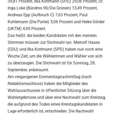
39,81 Prozent, Ilka Kottmann (SPD) 29,06 Prozent, Dr.
Inga Loke (Bündnis 90/Die Grünen) 13,49 Prozent,
Andreas Epp (Aufbruch C) 7,63 Prozent, Paul
Kuhlemann (Die Partei) 5,06 Prozent und Heike Görder
(UKTM) 4,95 Prozent.
Das heißt: die beiden Kandidaten mit den meisten
Stimmen müssen zur Stichwahl ran. Meinolf Haase
(CDU) und Ilka Kottmann (SPD) haben nun noch eine
Woche Zeit, um die Wählerinnen und Wähler von sich
zu überzeugen. Die Stichwahl ist für Sonntag, 28.
September, anberaumt.
Am vergangenen Donnerstagnachmittag (nach
Redaktionsschluss) haben die Mitglieder des
Wahlausschusses in öffentlicher Sitzung über die
Wahlergebnisse und über eine Nachwahl zum Kreistag,
die aufgrund des Todes eines Kreistagskandidaten in
Lage erforderlich ist, entschieden. Die Nachwahl