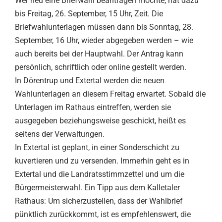
Wer neu eine Briefwahl beantragen möchte, hat dazu
bis Freitag, 26. September, 15 Uhr, Zeit. Die
Briefwahlunterlagen müssen dann bis Sonntag, 28.
September, 16 Uhr, wieder abgegeben werden – wie
auch bereits bei der Hauptwahl. Der Antrag kann
persönlich, schriftlich oder online gestellt werden.
In Dörentrup und Extertal werden die neuen
Wahlunterlagen an diesem Freitag erwartet. Sobald die
Unterlagen im Rathaus eintreffen, werden sie
ausgegeben beziehungsweise geschickt, heißt es
seitens der Verwaltungen.
In Extertal ist geplant, in einer Sonderschicht zu
kuvertieren und zu versenden. Immerhin geht es in
Extertal und die Landratsstimmzettel und um die
Bürgermeisterwahl. Ein Tipp aus dem Kalletaler
Rathaus: Um sicherzustellen, dass der Wahlbrief
pünktlich zurückkommt, ist es empfehlenswert, die