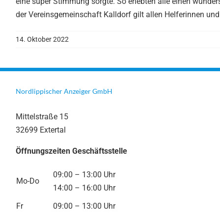
eine super Stimmung sorgte. So erlebten alle einen wunder
der Vereinsgemeinschaft Kalldorf gilt allen Helferinnen und 
14. Oktober 2022
Nordlippischer Anzeiger GmbH
Mittelstraße 15
32699 Extertal
Öffnungszeiten Geschäftsstelle
09:00 – 13:00 Uhr
Mo-Do
14:00 – 16:00 Uhr
Fr
09:00 – 13:00 Uhr