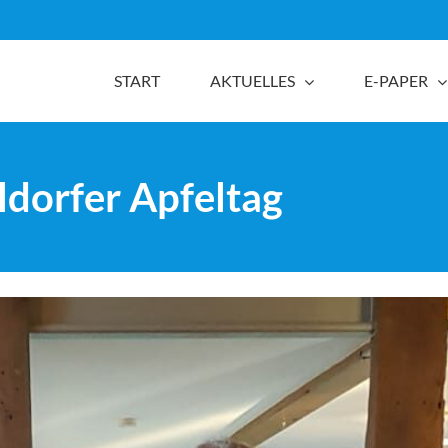
START
AKTUELLES
E-PAPER
ldorfer Apfeltag