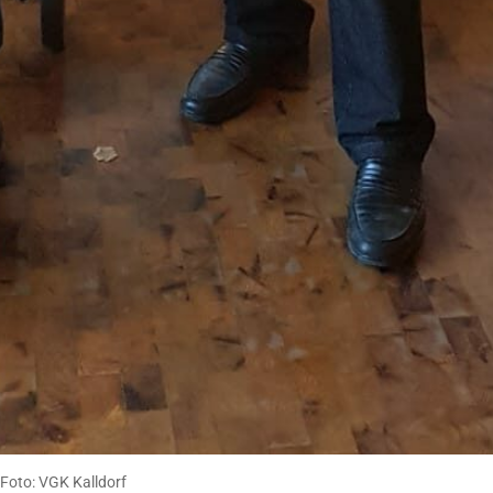
. Foto: VGK Kalldorf