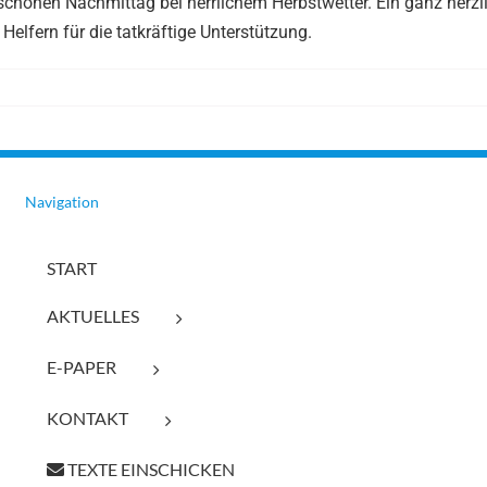
schönen Nachmittag bei herrlichem Herbstwetter. Ein ganz herzl
Helfern für die tatkräftige Unterstützung.
Navigation
START
AKTUELLES
E-PAPER
KONTAKT
TEXTE EINSCHICKEN