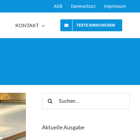
AGB
Datenschutz
Impressum
KONTAKT
TEXTE EINSCHICKEN
Suche
nach:
Aktuelle Ausgabe