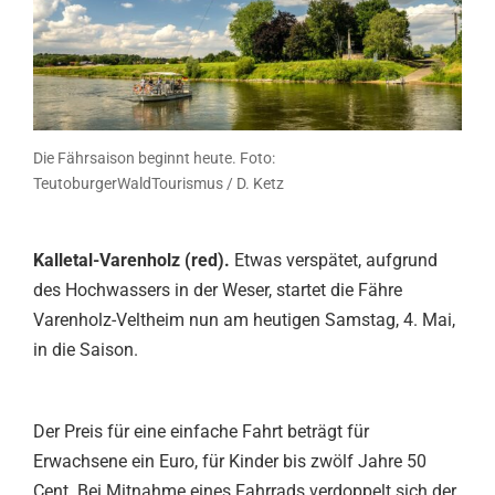
Die Fährsaison beginnt heute. Foto:
TeutoburgerWaldTourismus / D. Ketz
Kalletal-Varenholz (red).
Etwas verspätet, aufgrund
des Hochwassers in der Weser, startet die Fähre
Varenholz-Veltheim nun am heutigen Samstag, 4. Mai,
in die Saison.
Der Preis für eine einfache Fahrt beträgt für
Erwachsene ein Euro, für Kinder bis zwölf Jahre 50
Cent. Bei Mitnahme eines Fahrrads verdoppelt sich der