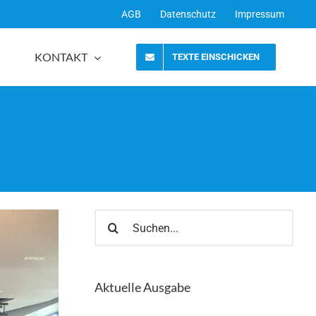
AGB
Datenschutz
Impressum
KONTAKT
TEXTE EINSCHICKEN
Z
Suche
nach:
Aktuelle Ausgabe