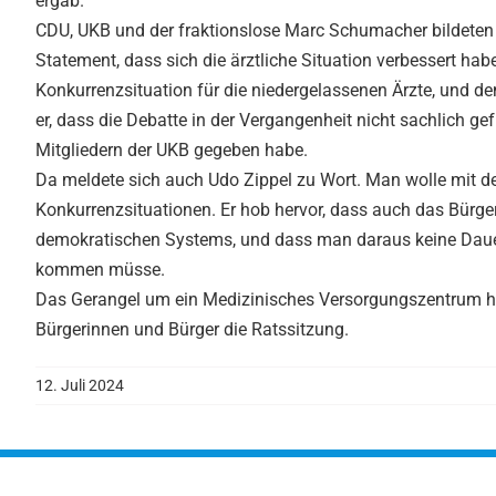
ergab.
CDU, UKB und der fraktionslose Marc Schumacher bildeten 
Statement, dass sich die ärztliche Situation verbessert ha
Konkurrenzsituation für die niedergelassenen Ärzte, und d
er, dass die Debatte in der Vergangenheit nicht sachlich g
Mitgliedern der UKB gegeben habe.
Da meldete sich auch Udo Zippel zu Wort. Man wolle mit d
Konkurrenzsituationen. Er hob hervor, dass auch das Bürge
demokratischen Systems, und dass man daraus keine Dauer
kommen müsse.
Das Gerangel um ein Medizinisches Versorgungszentrum ha
Bürgerinnen und Bürger die Ratssitzung.
12. Juli 2024