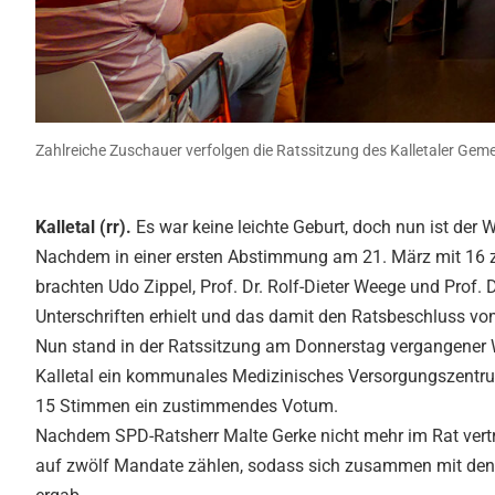
Zahlreiche Zuschauer verfolgen die Ratssitzung des Kalletaler Gem
Kalletal (rr).
Es war keine leichte Geburt, doch nun ist der 
Nachdem in einer ersten Abstimmung am 21. März mit 16 
brachten Udo Zippel, Prof. Dr. Rolf-Dieter Weege und Prof
Unterschriften erhielt und das damit den Ratsbeschluss v
Nun stand in der Ratssitzung am Donnerstag vergangener 
Kalletal ein kommunales Medizinisches Versorgungszentrum
15 Stimmen ein zustimmendes Votum.
Nachdem SPD-Ratsherr Malte Gerke nicht mehr im Rat vertr
auf zwölf Mandate zählen, sodass sich zusammen mit den