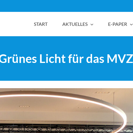
START
AKTUELLES
E-PAPER
 Grünes Licht für das MV