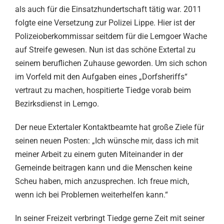
als auch für die Einsatzhundertschaft tätig war. 2011
folgte eine Versetzung zur Polizei Lippe. Hier ist der
Polizeioberkommissar seitdem für die Lemgoer Wache
auf Streife gewesen. Nun ist das schöne Extertal zu
seinem beruflichen Zuhause geworden. Um sich schon
im Vorfeld mit den Aufgaben eines „Dorfsheriffs“
vertraut zu machen, hospitierte Tiedge vorab beim
Bezirksdienst in Lemgo.
Der neue Extertaler Kontaktbeamte hat große Ziele für
seinen neuen Posten: „Ich wünsche mir, dass ich mit
meiner Arbeit zu einem guten Miteinander in der
Gemeinde beitragen kann und die Menschen keine
Scheu haben, mich anzusprechen. Ich freue mich,
wenn ich bei Problemen weiterhelfen kann.“
In seiner Freizeit verbringt Tiedge gerne Zeit mit seiner