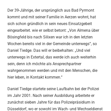
Der 39-Jährige, der ursprünglich aus Bad Pyrmont
kommt und mit seiner Familie in Aerzen wohnt, hat
sich schon gründlich in sein neues Einsatzgebeit
eingearbeitet. wie er selbst betont: „Von Almena über
Bösingfeld bis nach Silixen war ich in den letzten
Wochen bereits viel in der Gemeinde unterwegs“, so
Daniel Tiedge. Das will er beibehalten: „Und viel
unterwegs in Extertal, das werde ich auch weiterhin
sein, denn ich möchte als Ansprechpartner
wahrgenommen werden und mit den Menschen, die
hier leben, in Kontakt kommen.“
Daniel Tiedge startete seine Laufbahn bei der Polizei
im Jahr 2001. Nach seiner Ausbildung arbeitete er
zunächst sieben Jahre für das Polizeipräsidium in
Düsseldorf, wo er sowohl im Wach- und Wechseldienst