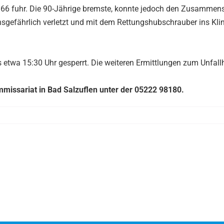
 B 66 fuhr. Die 90-Jährige bremste, konnte jedoch den Zusammen
bensgefährlich verletzt und mit dem Rettungshubschrauber ins Kl
 etwa 15:30 Uhr gesperrt. Die weiteren Ermittlungen zum Unfal
missariat in Bad Salzuflen unter der 05222 98180.