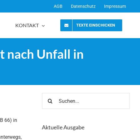
AGB
Datenschutz
Impressum
KONTAKT
TEXTE EINSCHICKEN
 nach Unfall in
Suche
nach:
B 66) in
Aktuelle Ausgabe
unterwegs,