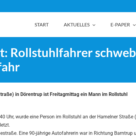
START
AKTUELLES
E-PAPER
: Rollstuhlfahrer schwebt
fahr
raße) in Dörentrup ist Freitagmittag ein Mann im Rollstuhl
:40 Uhr, wurde eine Person im Rollstuhl an der Hamelner Straße (
etzt.
estraße. Eine 90-jährige Autofahrerin war in Richtung Barntrup 