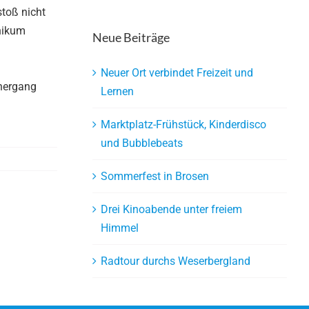
stoß nicht
inikum
Neue Beiträge
Neuer Ort verbindet Freizeit und
lhergang
Lernen
Marktplatz-Frühstück, Kinderdisco
und Bubblebeats
Sommerfest in Brosen
Drei Kinoabende unter freiem
Himmel
Radtour durchs Weserbergland