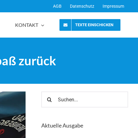
AGB
Datenschutz
Impressum
KONTAKT
TEXTE EINSCHICKEN
paß zurück
Suche
nach:
Aktuelle Ausgabe