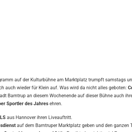
gramm auf der Kulturbühne am Marktplatz trumpft samstags u
h auch wieder für Klein auf. Was wird da nicht alles geboten:
C
tadt Barntrup an diesem Wochenende auf dieser Bühne auch ihr
er Sportler des Jahres
ehren.
LS
aus Hannover ihren Liveauftritt.
sdienst
auf dem Barntruper Marktplatz geben und den ganzen 