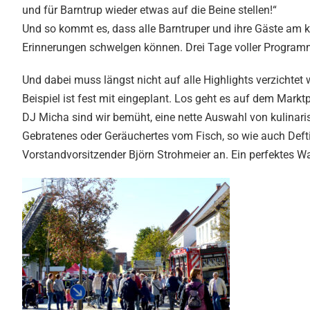
und für Barntrup wieder etwas auf die Beine stellen!“
Und so kommt es, dass alle Barntruper und ihre Gäste am
Erinnerungen schwelgen können. Drei Tage voller Programm
Und dabei muss längst nicht auf alle Highlights verzichtet 
Beispiel ist fest mit eingeplant. Los geht es auf dem Mar
DJ Micha sind wir bemüht, eine nette Auswahl von kulinaris
Gebratenes oder Geräuchertes vom Fisch, so wie auch Defti
Vorstandvorsitzender Björn Strohmeier an. Ein perfektes 