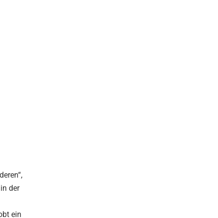
deren“,
in der
obt ein