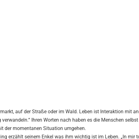
rkt, auf der Straße oder im Wald. Leben ist Interaktion mit an
g verwandeln.“ Ihren Worten nach haben es die Menschen selbst 
 mit der momentanen Situation umgehen.
ing erzählt seinem Enkel was ihm wichtig ist im Leben. „In mir t