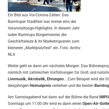
Ein Bild aus Vor-Corona-Zeiten: Das
Barntruper Stadtfest war immer eins der
Veranstaltungs-Highlights. In diesem Jahr
laden Barntrups Bürgermeister, die
Geschäftsleute & ihr Marketingverein zum
kleineren „Marktplatzfest“ ein. Foto: Archiv
NLA
Weiter geht es dann am nächsten Morgen: Das Bühnenpro
nämlich mit zahlreichen Vorführungen für Groß und natürlic
Livemusik, Akrobatik, Ehrungen
… Zum Beispiel wird die S
diesjährigen
Heimatpreis
verleihen und die besten
Barntrup
Am Samstagabend hat dann auf der Bühne die Band
IMPU
Sonntags um 11.00 Uhr wird es dann einen
Open-Air-Gotte