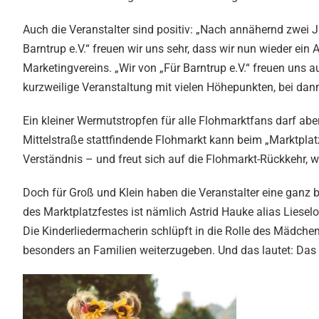
Auch die Veranstalter sind positiv: „Nach annähernd zwei 
Barntrup e.V.“ freuen wir uns sehr, dass wir nun wieder ein
Marketingvereins. „Wir von „Für Barntrup e.V.“ freuen uns
kurzweilige Veranstaltung mit vielen Höhepunkten, bei dann 
Ein kleiner Wermutstropfen für alle Flohmarktfans darf abe
Mittelstraße stattfindende Flohmarkt kann beim „Marktplatzf
Verständnis – und freut sich auf die Flohmarkt-Rückkehr, 
Doch für Groß und Klein haben die Veranstalter eine ganz 
des Marktplatzfestes ist nämlich Astrid Hauke alias Liesel
Die Kinderliedermacherin schlüpft in die Rolle des Mädch
besonders an Familien weiterzugeben. Und das lautet: Das 