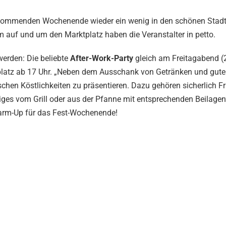
 kommenden Wochenende wieder ein wenig in den schönen Stadt
 auf und um den Marktplatz haben die Veranstalter in petto.
werden: Die beliebte
After-Work-Party
gleich am Freitagabend (
ktplatz ab 17 Uhr. „Neben dem Ausschank von Getränken und gut
chen Köstlichkeiten zu präsentieren. Dazu gehören sicherlich Fr
ges vom Grill oder aus der Pfanne mit entsprechenden Beilagen“
Warm-Up für das Fest-Wochenende!