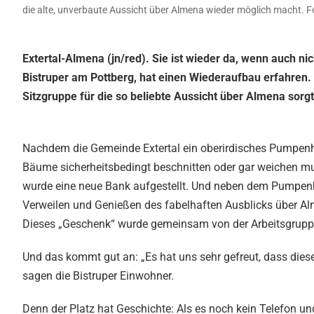
die alte, unverbaute Aussicht über Almena wieder möglich macht. Fo
Extertal-Almena (jn/red). Sie ist wieder da, wenn auch nic
Bistruper am Pottberg, hat einen Wiederaufbau erfahre
Sitzgruppe für die so beliebte Aussicht über Almena sorgt
Nachdem die Gemeinde Extertal ein oberirdisches Pumpenhä
Bäume sicherheitsbedingt beschnitten oder gar weichen muss
wurde eine neue Bank aufgestellt. Und neben dem Pumpen
Verweilen und Genießen des fabelhaften Ausblicks über Al
Dieses „Geschenk“ wurde gemeinsam von der Arbeitsgruppe
Und das kommt gut an: „Es hat uns sehr gefreut, dass dieser
sagen die Bistruper Einwohner.
Denn der Platz hat Geschichte: Als es noch kein Telefon un