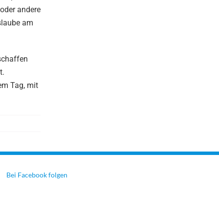
 oder andere
eslaube am
schaffen
t.
sem Tag, mit
Bei Facebook folgen