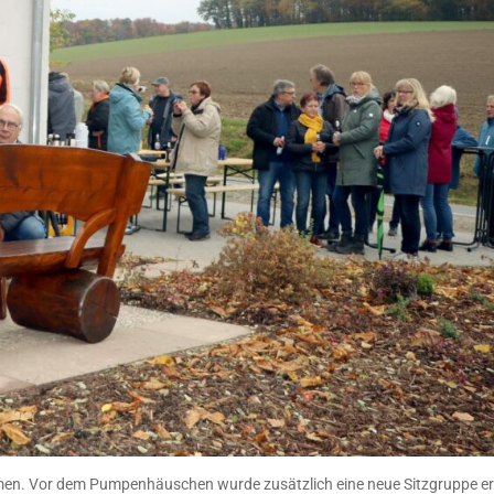
en. Vor dem Pumpenhäuschen wurde zusätzlich eine neue Sitzgruppe erri