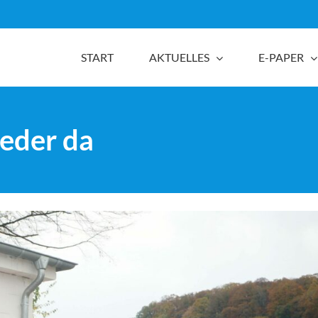
START
AKTUELLES
E-PAPER
ieder da