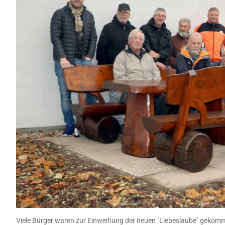
Viele Bürger waren zur Einweihung der neuen "Liebeslaube" gekomm