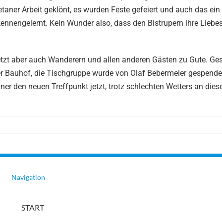
taner Arbeit geklönt, es wurden Feste gefeiert und auch das ein
, kennengelernt. Kein Wunder also, dass den Bistrupern ihre Lieb
t aber auch Wanderern und allen anderen Gästen zu Gute. Ge
er Bauhof, die Tischgruppe wurde von Olaf Bebermeier gespende
hner den neuen Treffpunkt jetzt, trotz schlechten Wetters an die
Navigation
START