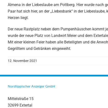
Almena in der Liebeslaube am Pottberg. Hier wurde nach ge
Paar hat sich hier, an der „Liebesbank“ in der Liebeslaube
Herzen liegt.
Der neue Rastplatz neben dem Pumpenhäuschen kommt jetz
wurde der neue Platz von Landwirt Meier und dem Extertal
Mit einer kleinen Feier haben alle Beteiligten und die Anwo
Gegrilltem und Getränken eingeweiht.
12. November 2021
Nordlippischer Anzeiger GmbH
Mittelstraße 15
32699 Extertal