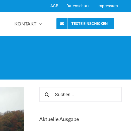
AGB
Datenschutz
Impressum
KONTAKT
TEXTE EINSCHICKEN
Suche
nach:
Aktuelle Ausgabe