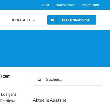
AGB
Datenschutz
Impressum
KONTAKT
TEXTE EINSCHICKEN
Suche
.) zum
nach:
 Los geht
Aktuelle Ausgabe
 Getränke