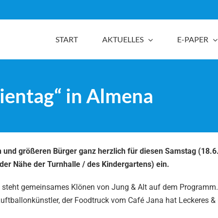
START
AKTUELLES
E-PAPER
ientag“ in Almena
en und größeren Bürger ganz herzlich für diesen Samstag (18.6
der Nähe der Turnhalle / des Kindergartens) ein.
ach steht gemeinsames Klönen von Jung & Alt auf dem Programm.
er Luftballonkünstler, der Foodtruck vom Café Jana hat Leckeres &