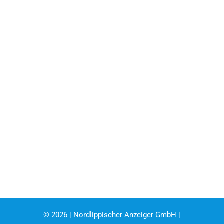
©
2026 | Nordlippischer Anzeiger GmbH |