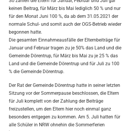
So zahlen die Eltern für Januar, Februar und Juli gar
keinen Beitrag, für März bis Mai lediglich 50 % und nur
für den Monat Juni 100 %, da ab dem 31.05.2021 der
normale Schul- und somit auch der OGS-Betrieb wieder
begonnen hatte.
Die gesamten Einnahmeausfälle der Elternbeiträge für
Januar und Februar tragen zu je 50% das Land und die
Gemeinde Dörentrup, für März bis Mai zu je 25 % das
Land und die Gemeinde Dörentrup und für Juli zu 100
% die Gemeinde Dörentrup.
Der Rat der Gemeinde Dörentrup hatte in seiner letzten
Sitzung vor der Sommerpause beschlossen, die Eltern
für Juli komplett von der Zahlung der Beiträge
freizustellen, um den Eltern hier noch einmal ganz
besonders entgegen zu kommen. Am 5. Juli hatten für
alle Schüler in NRW ohnehin die Sommerferien