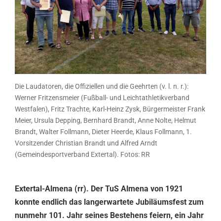
Die Laudatoren, die Offiziellen und die Geehrten (v. l. n. r.):
Werner Fritzensmeier (Fußball- und Leichtathletikverband
Westfalen), Fritz Trachte, Karl-Heinz Zysk, Bürgermeister Frank
Meier, Ursula Depping, Bernhard Brandt, Anne Nolte, Helmut
Brandt, Walter Follmann, Dieter Heerde, Klaus Follmann, 1.
Vorsitzender Christian Brandt und Alfred Arndt
(Gemeindesportverband Extertal). Fotos: RR
Extertal-Almena (rr). Der TuS Almena von 1921
konnte endlich das langerwartete Jubiläumsfest zum
nunmehr 101. Jahr seines Bestehens feiern, ein Jahr