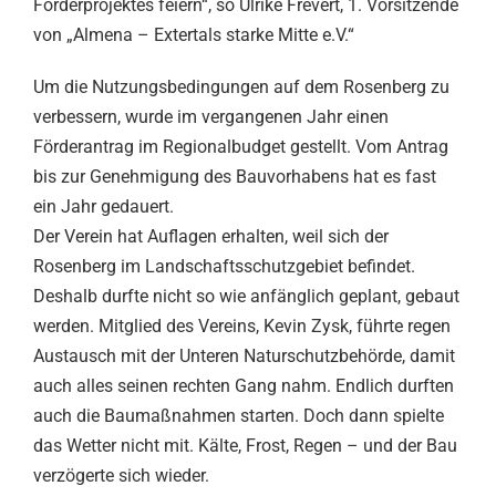
Förderprojektes feiern“, so Ulrike Frevert, 1. Vorsitzende
von „Almena – Extertals starke Mitte e.V.“
Um die Nutzungsbedingungen auf dem Rosenberg zu
verbessern, wurde im vergangenen Jahr einen
Förderantrag im Regionalbudget gestellt. Vom Antrag
bis zur Genehmigung des Bauvorhabens hat es fast
ein Jahr gedauert.
Der Verein hat Auflagen erhalten, weil sich der
Rosenberg im Landschaftsschutzgebiet befindet.
Deshalb durfte nicht so wie anfänglich geplant, gebaut
werden. Mitglied des Vereins, Kevin Zysk, führte regen
Austausch mit der Unteren Naturschutzbehörde, damit
auch alles seinen rechten Gang nahm. Endlich durften
auch die Baumaßnahmen starten. Doch dann spielte
das Wetter nicht mit. Kälte, Frost, Regen – und der Bau
verzögerte sich wieder.