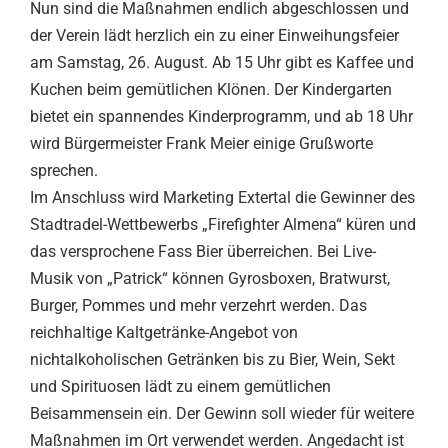
Nun sind die Maßnahmen endlich abgeschlossen und
der Verein lädt herzlich ein zu einer Einweihungsfeier
am Samstag, 26. August. Ab 15 Uhr gibt es Kaffee und
Kuchen beim gemütlichen Klönen. Der Kindergarten
bietet ein spannendes Kinderprogramm, und ab 18 Uhr
wird Bürgermeister Frank Meier einige Grußworte
sprechen.
Im Anschluss wird Marketing Extertal die Gewinner des
Stadtradel-Wettbewerbs „Firefighter Almena“ küren und
das versprochene Fass Bier überreichen. Bei Live-
Musik von „Patrick“ können Gyrosboxen, Bratwurst,
Burger, Pommes und mehr verzehrt werden. Das
reichhaltige Kaltgetränke-Angebot von
nichtalkoholischen Getränken bis zu Bier, Wein, Sekt
und Spirituosen lädt zu einem gemütlichen
Beisammensein ein. Der Gewinn soll wieder für weitere
Maßnahmen im Ort verwendet werden. Angedacht ist