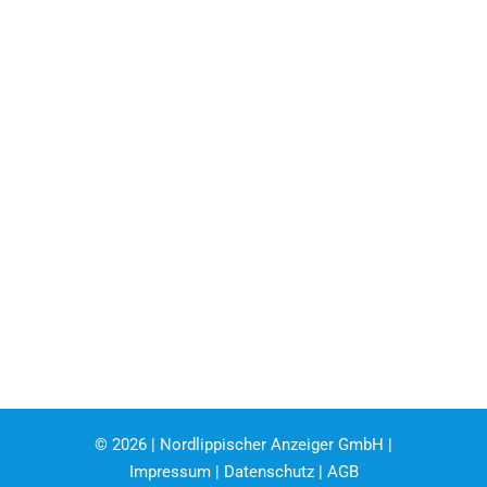
©
2026 | Nordlippischer Anzeiger GmbH |
Impressum
|
Datenschutz
|
AGB