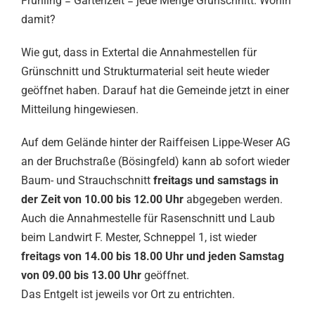
Frühling = Gartenzeit = jede Menge Grünschnitt. Wohin
damit?
Wie gut, dass in Extertal die Annahmestellen für
Grünschnitt und Strukturmaterial seit heute wieder
geöffnet haben. Darauf hat die Gemeinde jetzt in einer
Mitteilung hingewiesen.
Auf dem Gelände hinter der Raiffeisen Lippe-Weser AG
an der Bruchstraße (Bösingfeld) kann ab sofort wieder
Baum- und Strauchschnitt
freitags und samstags in
der Zeit von 10.00 bis 12.00 Uhr
abgegeben werden.
Auch die Annahmestelle für Rasenschnitt und Laub
beim Landwirt F. Mester, Schneppel 1, ist wieder
freitags von 14.00 bis 18.00 Uhr und jeden Samstag
von 09.00 bis 13.00 Uhr
geöffnet.
Das Entgelt ist jeweils vor Ort zu entrichten.