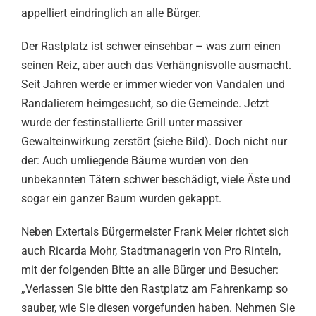
appelliert eindringlich an alle Bürger.
Der Rastplatz ist schwer einsehbar – was zum einen
seinen Reiz, aber auch das Verhängnisvolle ausmacht.
Seit Jahren werde er immer wieder von Vandalen und
Randalierern heimgesucht, so die Gemeinde. Jetzt
wurde der festinstallierte Grill unter massiver
Gewalteinwirkung zerstört (siehe Bild). Doch nicht nur
der: Auch umliegende Bäume wurden von den
unbekannten Tätern schwer beschädigt, viele Äste und
sogar ein ganzer Baum wurden gekappt.
Neben Extertals Bürgermeister Frank Meier richtet sich
auch Ricarda Mohr, Stadtmanagerin von Pro Rinteln,
mit der folgenden Bitte an alle Bürger und Besucher:
„Verlassen Sie bitte den Rastplatz am Fahrenkamp so
sauber, wie Sie diesen vorgefunden haben. Nehmen Sie