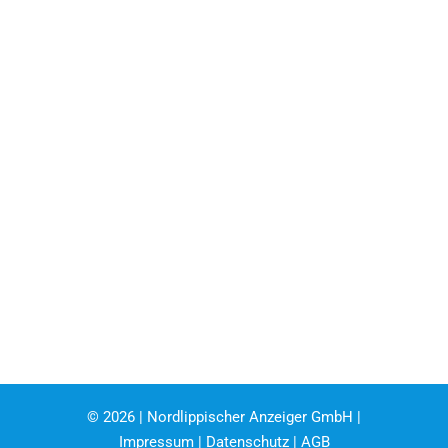
©
2026 | Nordlippischer Anzeiger GmbH |
Impressum
|
Datenschutz
|
AGB