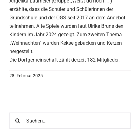
Angelika Laumeier (Gruppe „Weißt du noch …“)
erzählte, dass die Schüler und Schülerinnen der
Grundschule und der OGS seit 2017 an dem Angebot
teilnehmen. Alte Spiele wurden laut Ulrike Bruns den
Kindern im Jahr 2024 gezeigt. Zum zweiten Thema
„Weihnachten“ wurden Kekse gebacken und Kerzen
hergestellt.
Die Dorfgemeinschaft zählt derzeit 182 Mitglieder.
28. Februar 2025
Suche
nach: