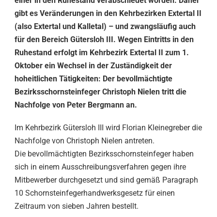
einer in den Ruhestand verabschiedet worden. Daher
gibt es Veränderungen in den Kehrbezirken Extertal II
(also Extertal und Kalletal) – und zwangsläufig auch
für den Bereich Gütersloh III. Wegen Eintritts in den
Ruhestand erfolgt im Kehrbezirk Extertal II zum 1.
Oktober ein Wechsel in der Zuständigkeit der
hoheitlichen Tätigkeiten: Der bevollmächtigte
Bezirksschornsteinfeger Christoph Nielen tritt die
Nachfolge von Peter Bergmann an.
Im Kehrbezirk Gütersloh III wird Florian Kleinegreber die
Nachfolge von Christoph Nielen antreten.
Die bevollmächtigten Bezirksschornsteinfeger haben
sich in einem Ausschreibungsverfahren gegen ihre
Mitbewerber durchgesetzt und sind gemäß Paragraph
10 Schornsteinfegerhandwerksgesetz für einen
Zeitraum von sieben Jahren bestellt.