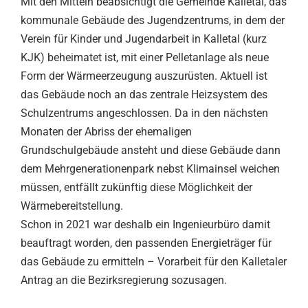
Mit den Mitteln beabsichtigt die Gemeinde Kalletal, das
kommunale Gebäude des Jugendzentrums, in dem der
Verein für Kinder und Jugendarbeit in Kalletal (kurz
KJK) beheimatet ist, mit einer Pelletanlage als neue
Form der Wärmeerzeugung auszurüsten. Aktuell ist
das Gebäude noch an das zentrale Heizsystem des
Schulzentrums angeschlossen. Da in den nächsten
Monaten der Abriss der ehemaligen
Grundschulgebäude ansteht und diese Gebäude dann
dem Mehrgenerationenpark nebst Klimainsel weichen
müssen, entfällt zukünftig diese Möglichkeit der
Wärmebereitstellung.
Schon in 2021 war deshalb ein Ingenieurbüro damit
beauftragt worden, den passenden Energieträger für
das Gebäude zu ermitteln – Vorarbeit für den Kalletaler
Antrag an die Bezirksregierung sozusagen.