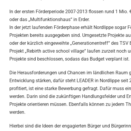
In der ersten Förderperiode 2007-2013 flossen rund 1 Mio. €
oder das „Multifunktionshaus“ in Erder.
In der jetzt laufenden Förderphase erhält Nordlippe sogar F
Projekten bereits ausgegeben sind. Umgesetzte Projekte aus
oder der kürzlich eingeweihte „Generationentreff“ des TSV
Projekt „Rebirth active school village“ laufen zurzeit no
Projekte sind beschlossen, sodass das Budget verplant ist.
Die Herausforderungen und Chancen im ländlichen Raum g
Entwicklung stärken, dafür steht LEADER in Nordlippe seit 
profitiert, ist eine starke Bewerbung gefragt. Dafür muss ei
werden. Darin sind die zukünftigen Handlungsfelder und En
Projekte orientieren müssen. Ebenfalls können zu jedem Th
werden.
Hierbei sind die Ideen der engagierten Bürger und Bürgerin