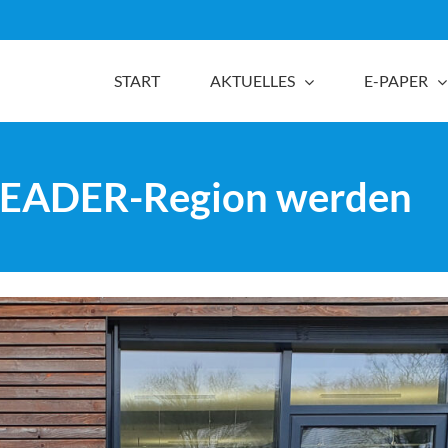
START
AKTUELLES
E-PAPER
 LEADER-Region werden