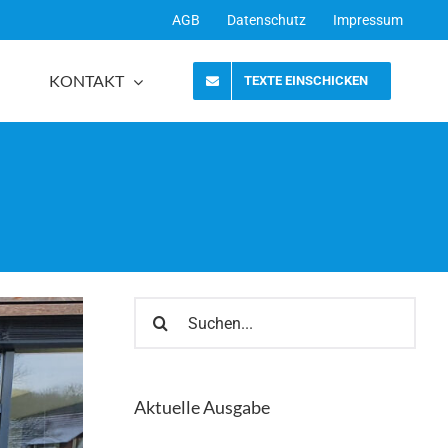
AGB
Datenschutz
Impressum
KONTAKT
TEXTE EINSCHICKEN
Suche
nach:
Aktuelle Ausgabe