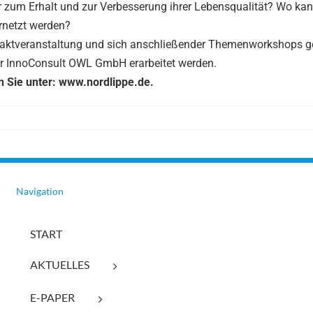
r zum Erhalt und zur Verbesserung ihrer Lebensqualität? Wo kan
rnetzt werden?
ftaktveranstaltung und sich anschließender Themenworkshops
der InnoConsult OWL GmbH erarbeitet werden.
en Sie unter: www.nordlippe.de.
Navigation
START
AKTUELLES
E-PAPER