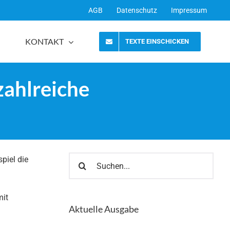
AGB
Datenschutz
Impressum
KONTAKT
TEXTE EINSCHICKEN
zahlreiche
Suche
piel die
nach:
mit
Aktuelle Ausgabe