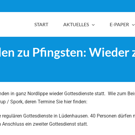
START
AKTUELLES
E-PAPER
n zu Pfingsten: Wieder 
den in ganz Nordlippe wieder Gottesdienste statt. Wie zum Beis
p / Spork, deren Termine Sie hier finden:
 regulären Gottesdienste in Lüdenhausen. 40 Personen dürfen 
nschluss ein zweiter Gottesdienst statt.