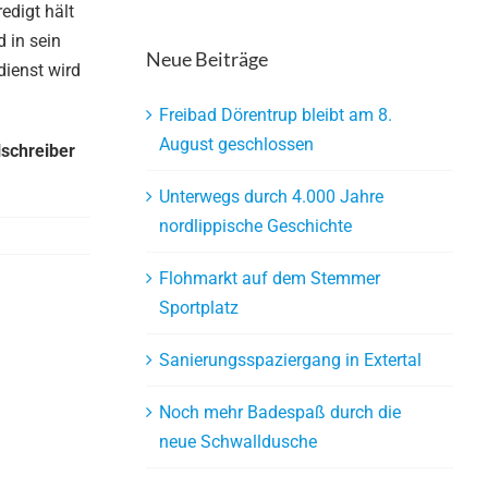
edigt hält
 in sein
Neue Beiträge
dienst wird
Freibad Dörentrup bleibt am 8.
August geschlossen
lschreiber
Unterwegs durch 4.000 Jahre
nordlippische Geschichte
Flohmarkt auf dem Stemmer
Sportplatz
Sanierungsspaziergang in Extertal
Noch mehr Badespaß durch die
neue Schwalldusche