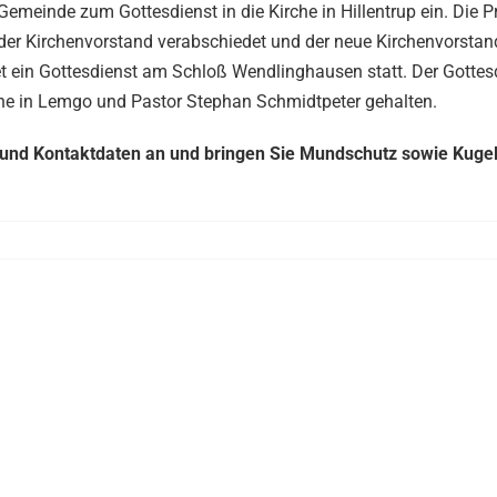
Gemeinde zum Gottesdienst in die Kirche in Hillentrup ein. Die Pr
der Kirchenvorstand verabschiedet und der neue Kirchenvorstand
t ein Gottesdienst am Schloß Wendlinghausen statt. Der Gottes
che in Lemgo und Pastor Stephan Schmidtpeter gehalten.
en und Kontaktdaten an und bringen Sie Mundschutz sowie Kuge