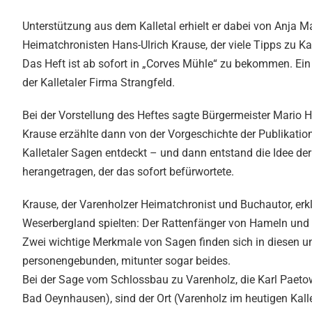
Unterstützung aus dem Kalletal erhielt er dabei von Anja 
Heimatchronisten Hans-Ulrich Krause, der viele Tipps zu Ka
Das Heft ist ab sofort in „Corves Mühle“ zu bekommen. Ein 
der Kalletaler Firma Strangfeld.
Bei der Vorstellung des Heftes sagte Bürgermeister Mario H
Krause erzählte dann von der Vorgeschichte der Publikation
Kalletaler Sagen entdeckt – und dann entstand die Idee de
herangetragen, der das sofort befürwortete.
Krause, der Varenholzer Heimatchronist und Buchautor, erk
Weserbergland spielten: Der Rattenfänger von Hameln un
Zwei wichtige Merkmale von Sagen finden sich in diesen un
personengebunden, mitunter sogar beides.
Bei der Sage vom Schlossbau zu Varenholz, die Karl Paet
Bad Oeynhausen), sind der Ort (Varenholz im heutigen Kalle