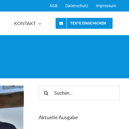
AGB
Datenschutz
Impressum
KONTAKT
TEXTE EINSCHICKEN
Suche
nach:
Aktuelle Ausgabe