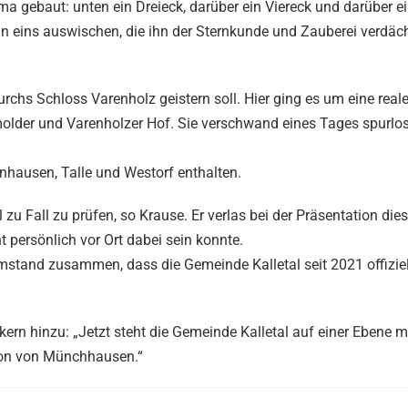
 gebaut: unten ein Dreieck, darüber ein Viereck und darüber ei
ln eins auswischen, die ihn der Sternkunde und Zauberei verdäch
rchs Schloss Varenholz geistern soll. Hier ging es um eine real
older und Varenholzer Hof. Sie verschwand eines Tages spurlos
nhausen, Talle und Westorf enthalten.
u Fall zu prüfen, so Krause. Er verlas bei der Präsentation dies
t persönlich vor Ort dabei sein konnte.
mstand zusammen, dass die Gemeinde Kalletal seit 2021 offizie
rn hinzu: „Jetzt steht die Gemeinde Kalletal auf einer Ebene 
ron von Münchhausen.“