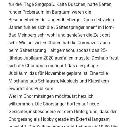
für drei Tage Singspaß. Kalte Duschen, harte Betten,
runder Proberaum im Burgturm waren die
Besonderheiten der Jugendherberge. Doch seit vielen
Jahren fühlen sich die „SaitenspringerInnen“ in Horn-
Bad Meinberg sehr wohl und genießen die Zeit dort
sehr. Wie bei vielen Chören hat die Coronazeit auch
beim Saitensprung Halt gemacht, sodass das 25-
jährige Jubiläum 2020 ausfallen musste. Deshalb freut
sich der Chor umso mehr auf das diesjährige
Jubiläum, das für November geplant ist. Eine tolle
Mischung aus Schlagern, Musicals und Klassikern
erwartet das Publikum.
Wer im Chor mitsingen möchte, ist herzlich
willkommen. Die Chorsänger hoffen auf neue
Gesichter, insbesondere vor dem Hintergrund, dass der
Chorgesang als Hobby gerade im Extertal langsam
ausstirbt. Der Saitensprung probt freitags ab 19.30 Uhr