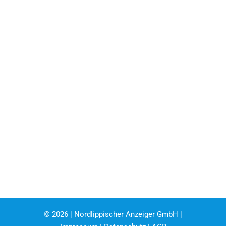
©
2026 | Nordlippischer Anzeiger GmbH |