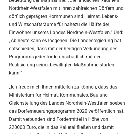
Bedeutung der Maßnahme: „Die ländlichen Räume in
Nordrhein-Westfalen mit ihren zahlreichen Dörfern und
dörflich geprägten Kommunen sind Heimat, Lebens-
und Wirtschaftsräume für nahezu die Hälfte der
Einwohner unseres Landes Nordrhein-Westfalen.“ Und:
„Ab heute kann es losgehen: Die Landesregierung hat
entschieden, dass mit der heutigen Verkündung des
Programms jeder förderunschädlich mit der
Realisierung seiner bewilligten Maßnahme starten
kann.“
„Ich freue mich Ihnen mitteilen zu können, dass das
Ministerium für Heimat, Kommunales, Bau und
Gleichstellung des Landes Nordrhein-Westfalen soeben
das Dorferneuerungsprogramm 2020 veröffentlich hat.
Damit verbunden sind Fördermittel in Höhe von
220000 Euro, die in das Kalletal fließen und damit