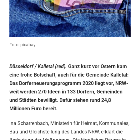
Foto: pixabay
Düsseldorf / Kalletal (red).
Ganz kurz vor Ostern kam
eine frohe Botschaft, auch für die Gemeinde Kalletal:
Das Dorferneuerungsprogramm 2020 liegt vor, NRW-
weit werden 270 Ideen in 133 Dörfern, Gemeinden
und Städten bewilligt. Dafür stehen rund 24,8
Millionen Euro bereit.
Ina Scharrenbach, Ministerin für Heimat, Kommunales,
Bau und Gleichstellung des Landes NRW, erklärt die