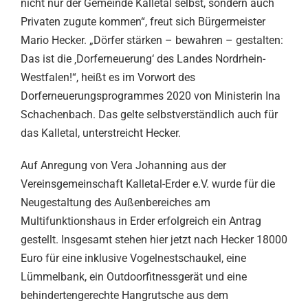
nicht nur der Gemeinde Kalletal selbst, sondern auch
Privaten zugute kommen“, freut sich Bürgermeister
Mario Hecker. „Dörfer stärken – bewahren – gestalten:
Das ist die ‚Dorferneuerung‘ des Landes Nordrhein-
Westfalen!“, heißt es im Vorwort des
Dorferneuerungsprogrammes 2020 von Ministerin Ina
Schachenbach. Das gelte selbstverständlich auch für
das Kalletal, unterstreicht Hecker.
Auf Anregung von Vera Johanning aus der
Vereinsgemeinschaft Kalletal-Erder e.V. wurde für die
Neugestaltung des Außenbereiches am
Multifunktionshaus in Erder erfolgreich ein Antrag
gestellt. Insgesamt stehen hier jetzt nach Hecker 18000
Euro für eine inklusive Vogelnestschaukel, eine
Lümmelbank, ein Outdoorfitnessgerät und eine
behindertengerechte Hangrutsche aus dem