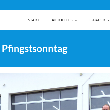
START
AKTUELLES
E-PAPER
 Pfingstsonntag