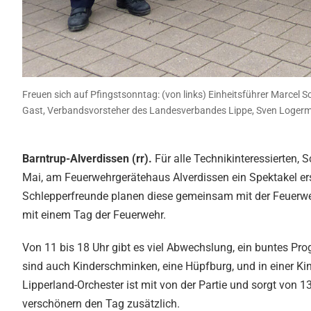
Freuen sich auf Pfingstsonntag: (von links) Einheitsführer Marcel 
Gast, Verbandsvorsteher des Landesverbandes Lippe, Sven Logerma
Barntrup-Alverdissen (rr).
Für alle Technikinteressierten, 
Mai, am Feuerwehrgerätehaus Alverdissen ein Spektakel ers
Schlepperfreunde planen diese gemeinsam mit der Feuerweh
mit einem Tag der Feuerwehr.
Von 11 bis 18 Uhr gibt es viel Abwechslung, ein buntes 
sind auch Kinderschminken, eine Hüpfburg, und in einer 
Lipperland-Orchester ist mit von der Partie und sorgt von 1
verschönern den Tag zusätzlich.