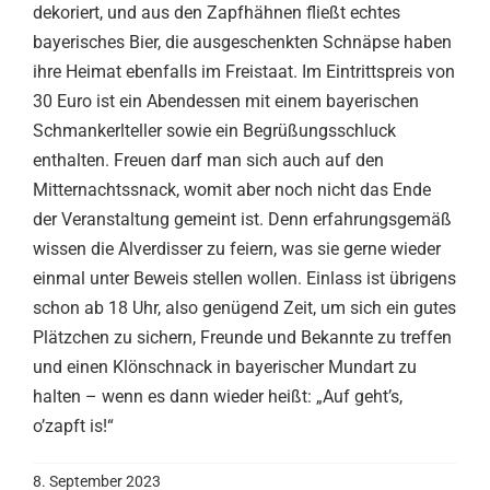
dekoriert, und aus den Zapfhähnen fließt echtes
bayerisches Bier, die ausgeschenkten Schnäpse haben
ihre Heimat ebenfalls im Freistaat. Im Eintrittspreis von
30 Euro ist ein Abendessen mit einem bayerischen
Schmankerlteller sowie ein Begrüßungsschluck
enthalten. Freuen darf man sich auch auf den
Mitternachtssnack, womit aber noch nicht das Ende
der Veranstaltung gemeint ist. Denn erfahrungsgemäß
wissen die Alverdisser zu feiern, was sie gerne wieder
einmal unter Beweis stellen wollen. Einlass ist übrigens
schon ab 18 Uhr, also genügend Zeit, um sich ein gutes
Plätzchen zu sichern, Freunde und Bekannte zu treffen
und einen Klönschnack in bayerischer Mundart zu
halten – wenn es dann wieder heißt: „Auf geht’s,
o’zapft is!“
8. September 2023