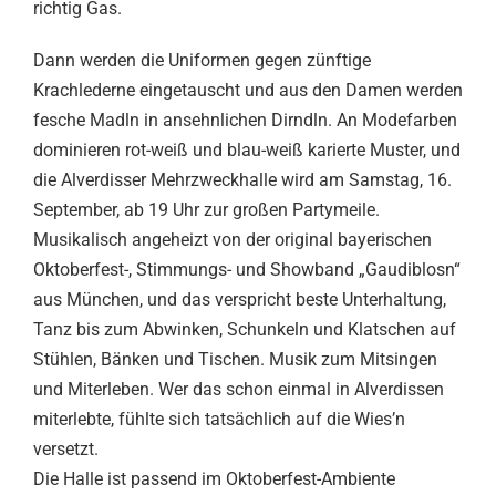
richtig Gas.
Dann werden die Uniformen gegen zünftige
Krachlederne eingetauscht und aus den Damen werden
fesche Madln in ansehnlichen Dirndln. An Modefarben
dominieren rot-weiß und blau-weiß karierte Muster, und
die Alverdisser Mehrzweckhalle wird am Samstag, 16.
September, ab 19 Uhr zur großen Partymeile.
Musikalisch angeheizt von der original bayerischen
Oktoberfest-, Stimmungs- und Showband „Gaudiblosn“
aus München, und das verspricht beste Unterhaltung,
Tanz bis zum Abwinken, Schunkeln und Klatschen auf
Stühlen, Bänken und Tischen. Musik zum Mitsingen
und Miterleben. Wer das schon einmal in Alverdissen
miterlebte, fühlte sich tatsächlich auf die Wies’n
versetzt.
Die Halle ist passend im Oktoberfest-Ambiente