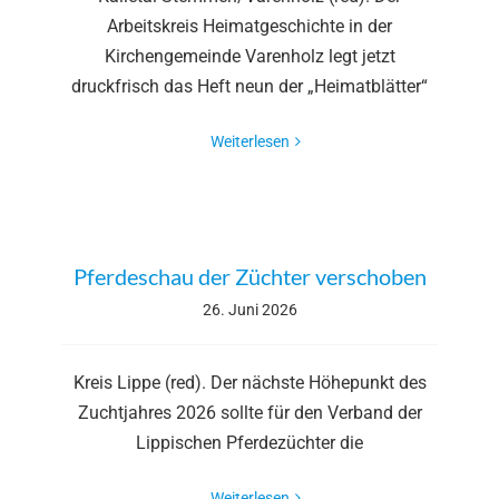
Arbeitskreis Heimatgeschichte in der
Kirchengemeinde Varenholz legt jetzt
druckfrisch das Heft neun der „Heimatblätter“
Weiterlesen
Pferdeschau der Züchter verschoben
26. Juni 2026
Kreis Lippe (red). Der nächste Höhepunkt des
Zuchtjahres 2026 sollte für den Verband der
Lippischen Pferdezüchter die
Weiterlesen