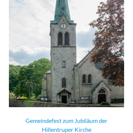
Gemeindefest zum Jubiläum der
Hillentruper Kirche