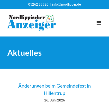
Zum
05262 99920
|
info@nordlipper.de
Inhalt
springen
Aktuelles
Änderungen beim Gemeindefest in
Hillentrup
26. Juni 2026