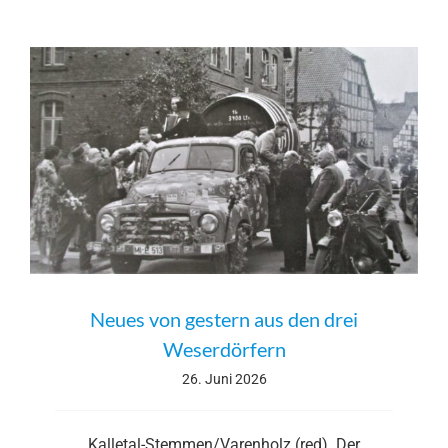
Neues von gestern aus den drei
Weserdörfern
26. Juni 2026
Kalletal-Stemmen/Varenholz (red). Der