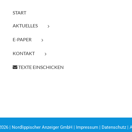
START
AKTUELLES
E-PAPER
KONTAKT
TEXTE EINSCHICKEN
2026 | Nordlippischer Anzeiger GmbH |
Impressum
|
Datenschutz
|