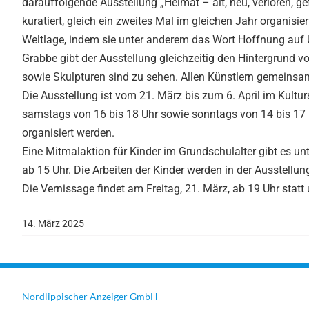
darauffolgende Ausstellung „Heimat – alt, neu, verloren, ge
kuratiert, gleich ein zweites Mal im gleichen Jahr organisie
Weltlage, indem sie unter anderem das Wort Hoffnung auf U
Grabbe gibt der Ausstellung gleichzeitig den Hintergrund v
sowie Skulpturen sind zu sehen. Allen Künstlern gemeinsa
Die Ausstellung ist vom 21. März bis zum 6. April im Kult
samstags von 16 bis 18 Uhr sowie sonntags von 14 bis 17 Uh
organisiert werden.
Eine Mitmalaktion für Kinder im Grundschulalter gibt es unt
ab 15 Uhr. Die Arbeiten der Kinder werden in der Ausstell
Die Vernissage findet am Freitag, 21. März, ab 19 Uhr statt 
14. März 2025
Nordlippischer Anzeiger GmbH