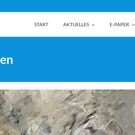
START
AKTUELLES
E-PAPER
den