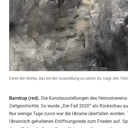
Eines der Werke, das bei der Ausstellung zu sehen ist, trägt den Tit
Barntrup (red).
Die Kunstausstellungen des Heimatvereins B
Zeitgeschichte. So wurde „Der Fall 2020“ als Rückschau a
Nur wenige Tage zuvor war die Ukraine überfallen worden. T
Ukrainisch gehaltenen Eröffnungsrede zum Frieden auf. Sp