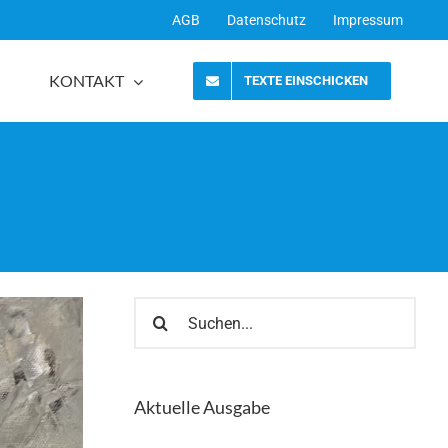
AGB
Datenschutz
Impressum
KONTAKT
TEXTE EINSCHICKEN
Suche
nach:
Aktuelle Ausgabe