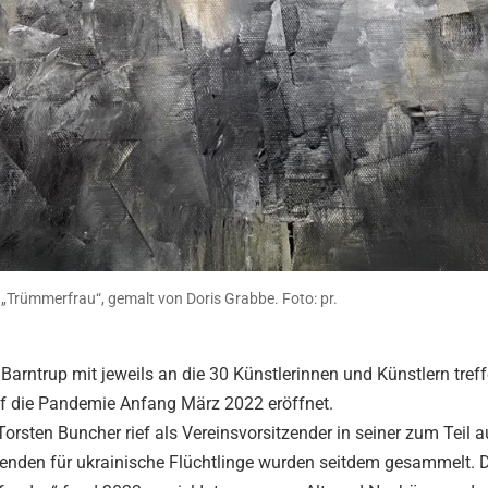
el „Trümmerfrau“, gemalt von Doris Grabbe. Foto: pr.
arntrup mit jeweils an die 30 Künstlerinnen und Künstlern treff
uf die Pandemie Anfang März 2022 eröffnet.
orsten Buncher rief als Vereinsvorsitzender in seiner zum Teil a
enden für ukrainische Flüchtlinge wurden seitdem gesammelt. 