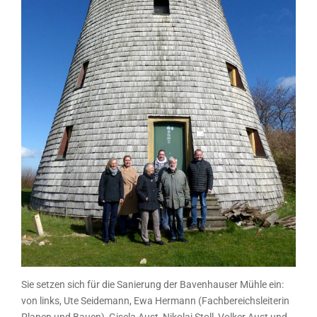
Sie setzen sich für die Sanierung der Bavenhauser Mühle ein:
von links, Ute Seidemann, Ewa Hermann (Fachbereichsleiterin
Planen und Bauen), Gisela Aust, Nikolai Stoll, Volker Aust und