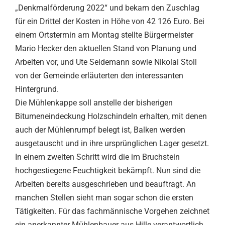
„Denkmalförderung 2022“ und bekam den Zuschlag
für ein Drittel der Kosten in Höhe von 42 126 Euro. Bei
einem Ortstermin am Montag stellte Bürgermeister
Mario Hecker den aktuellen Stand von Planung und
Arbeiten vor, und Ute Seidemann sowie Nikolai Stoll
von der Gemeinde erläuterten den interessanten
Hintergrund.
Die Mühlenkappe soll anstelle der bisherigen
Bitumeneindeckung Holzschindeln erhalten, mit denen
auch der Mühlenrumpf belegt ist, Balken werden
ausgetauscht und in ihre ursprünglichen Lager gesetzt.
In einem zweiten Schritt wird die im Bruchstein
hochgestiegene Feuchtigkeit bekämpft. Nun sind die
Arbeiten bereits ausgeschrieben und beauftragt. An
manchen Stellen sieht man sogar schon die ersten
Tätigkeiten. Für das fachmännische Vorgehen zeichnet
ein anerkannter Mühlenbauer aus Hille verantwortlich.