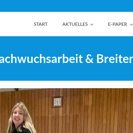
START
AKTUELLES
E-PAPER
achwuchsarbeit & Breite