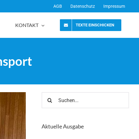
AGB
Datenschutz
Impressum
KONTAKT
TEXTE EINSCHICKEN
nsport
Suche
nach:
Aktuelle Ausgabe