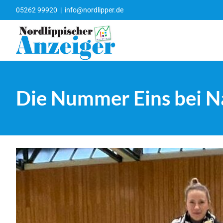
Zum
05262 99920
|
info@nordlipper.de
Inhalt
springen
Die Nummer Eins bei N