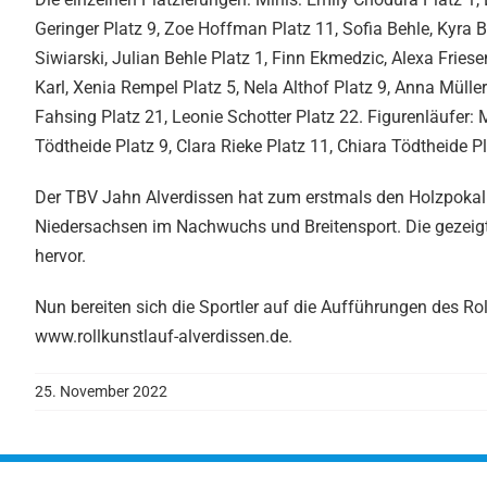
Geringer Platz 9, Zoe Hoffman Platz 11, Sofia Behle, Kyra B
Siwiarski, Julian Behle Platz 1, Finn Ekmedzic, Alexa Fries
Karl, Xenia Rempel Platz 5, Nela Althof Platz 9, Anna Müller
Fahsing Platz 21, Leonie Schotter Platz 22. Figurenläufer: M
Tödtheide Platz 9, Clara Rieke Platz 11, Chiara Tödtheide Pla
Der TBV Jahn Alverdissen hat zum erstmals den Holzpokal 
Niedersachsen im Nachwuchs und Breitensport. Die gezeig
hervor.
Nun bereiten sich die Sportler auf die Aufführungen des Ro
www.rollkunstlauf-alverdissen.de.
25. November 2022