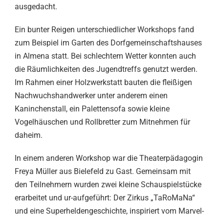
ausgedacht.
Ein bunter Reigen unterschiedlicher Workshops fand
zum Beispiel im Garten des Dorfgemeinschaftshauses
in Almena statt. Bei schlechtem Wetter konnten auch
die Räumlichkeiten des Jugendtreffs genutzt werden.
Im Rahmen einer Holzwerkstatt bauten die fleißigen
Nachwuchshandwerker unter anderem einen
Kaninchenstall, ein Palettensofa sowie kleine
Vogelhäuschen und Rollbretter zum Mitnehmen für
daheim.
In einem anderen Workshop war die Theaterpädagogin
Freya Müller aus Bielefeld zu Gast. Gemeinsam mit
den Teilnehmern wurden zwei kleine Schauspielstücke
erarbeitet und ur-aufgeführt: Der Zirkus „TaRoMaNa“
und eine Superheldengeschichte, inspiriert vom Marvel-