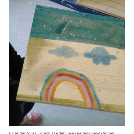
Eines der tolles Ergebnisse der vielen Ferienspiel-Aktionen.