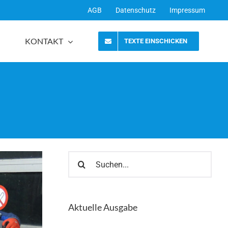
AGB
Datenschutz
Impressum
KONTAKT
TEXTE EINSCHICKEN
Suche
nach:
Aktuelle Ausgabe