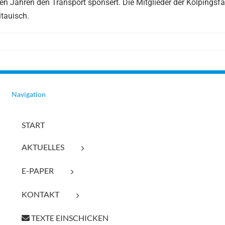
len Jahren den Transport sponsert. Die Mitglieder der Kolpingsf
itauisch.
Navigation
START
AKTUELLES
E-PAPER
KONTAKT
TEXTE EINSCHICKEN