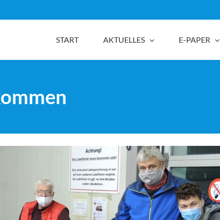
START
AKTUELLES
E-PAPER
gekommen