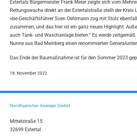
Extertals Bürgermeister Frank Meier zeigte sich vom Mehrw
Rettungswache direkt an der Extertalstraße stellt der Kreis 
vbe-Geschäftsführer Sven Oehlmann zog mit Stolz ebenfalls 
zusammen, und das hier ist ein ganz neues Highlight. Au
auch Tank- und Waschanlage bieten.“ Es werde zeitgemäß
Nunne aus Bad Meinberg einen renommierten Generalunter
Das Ende der Baumaßnahme ist für den Sommer 2023 gepl
18. November 2022
Nordlippischer Anzeiger GmbH
Mittelstraße 15
32699 Extertal