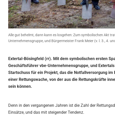
Alle gut behelmt, dann kann es losgehen: Zum symbolischen Akt tr
Unternehmensgruppe, und Bürgermeister Frank Meier (v. l. 3., 4. und 
Extertal-Bösingfeld (rr). Mit dem symbolischen ersten S
Geschäftsführer vbe-Unternehmensgruppe, und Extertals
Startschuss für ein Projekt, das die Notfallversorgung im
einer Rettungswache, von der aus die Rettungskräfte inne
sein können.
Denn in den vergangenen Jahren ist die Zahl der Rettungsd
Einsätze, und das mit steigender Tendenz.