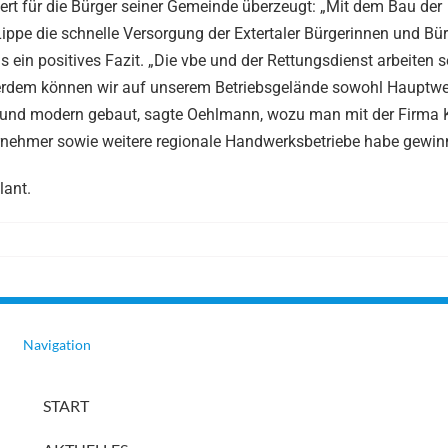
ert für die Bürger seiner Gemeinde überzeugt: „Mit dem Bau der
Lippe die schnelle Versorgung der Extertaler Bürgerinnen und Bürg
ein positives Fazit. „Die vbe und der Rettungsdienst arbeiten s
ßerdem können wir auf unserem Betriebsgelände sowohl Hauptwer
 und modern gebaut, sagte Oehlmann, wozu man mit der Firma 
nehmer sowie weitere regionale Handwerksbetriebe habe gewin
ant.
Navigation
START