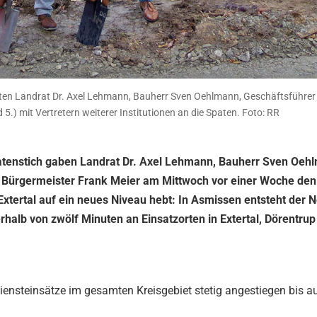
aten Landrat Dr. Axel Lehmann, Bauherr Sven Oehlmann, Geschäftsführer 
5.) mit Vertretern weiterer Institutionen an die Spaten. Foto: RR
patenstich gaben Landrat Dr. Axel Lehmann, Bauherr Sven Oeh
 Bürgermeister Frank Meier am Mittwoch vor einer Woche den
 Extertal auf ein neues Niveau hebt: In Asmissen entsteht der
rhalb von zwölf Minuten an Einsatzorten in Extertal, Dörentrup
iensteinsätze im gesamten Kreisgebiet stetig angestiegen bis a