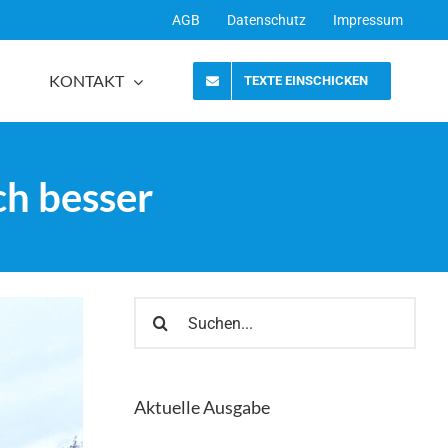
AGB
Datenschutz
Impressum
KONTAKT
TEXTE EINSCHICKEN
ch besser
Suche
nach:
Aktuelle Ausgabe