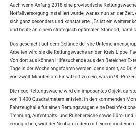
Auch wenn Anfang 2018 eine provisorische Rettungswache 
Notfallversorgung installiert wurde, war es nun an der Zeit
sich ganz besonders und konstatierte, „Es ist ein weiterer k
und heute an einem strategisch optimalen Standort, nämlic
Das geschieht auf dem Gelände der vbe-Unternehmensgruppe
Arbeiten wird sie die Rettungswache an den Kreis Lippe, F
Von dort aus können Hilfesuchende aus den Bereichen Exte
Tage in der Woche angefahren werden, denn damit, so Dr. 
von zwölf Minuten am Einsatzort zu sein, was in 90 Prozent d
Die neue Rettungswache wird ein imposantes Objekt darste
von 1.400 Quadratmetern entsteht in den kommenden Mona
Fahrzeughalle für einen Rettungswagen eine Desinfektion
Trennung, Aufenthalts- und Ruhebereiche sowie Büro- und L
ermöglichen, wird der Neubau zudem mit einem modernen 