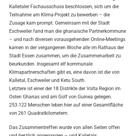
Kalletaler Fachausschuss beschlossen, sich um die
Teilnahme am Klima-Projekt zu bewerben – die
Zusage kam prompt. Gemeinsam mit der Stadt
Eschweiler fand man die ghanaische Partnerkommune
– und nach diversen vorausgehenden Online-Meetings
kamen in der vergangenen Woche alle im Rathaus der
Stadt Essen zusammen, um die Zusammenarbeit zu
beurkunden. Insgesamt elf kommunale
Klimapartnerschaften gibt es, eine davon ist die von
Kalletal, Eschweiler und Ketu South.
Letztere ist einer der 18 Distrikte der Volta Region im
Osten Ghanas und am Golf von Guinea gelegen.
253.122 Menschen leben hier auf einer Gesamtfläche
von 261 Quadratkilometern.
Das Zusammentreffen wurde von allen Seiten offen
und herzlich angegangen – und Kalletals