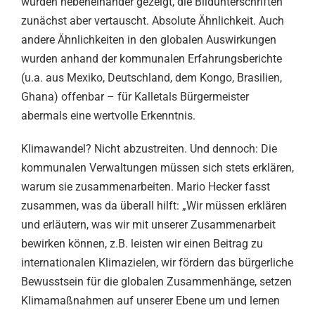
wurden nebeneinander gezeigt, die Bildunterschriften
zunächst aber vertauscht. Absolute Ähnlichkeit. Auch
andere Ähnlichkeiten in den globalen Auswirkungen
wurden anhand der kommunalen Erfahrungsberichte
(u.a. aus Mexiko, Deutschland, dem Kongo, Brasilien,
Ghana) offenbar – für Kalletals Bürgermeister
abermals eine wertvolle Erkenntnis.
Klimawandel? Nicht abzustreiten. Und dennoch: Die
kommunalen Verwaltungen müssen sich stets erklären,
warum sie zusammenarbeiten. Mario Hecker fasst
zusammen, was da überall hilft: „Wir müssen erklären
und erläutern, was wir mit unserer Zusammenarbeit
bewirken können, z.B. leisten wir einen Beitrag zu
internationalen Klimazielen, wir fördern das bürgerliche
Bewusstsein für die globalen Zusammenhänge, setzen
Klimamaßnahmen auf unserer Ebene um und lernen