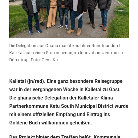
Die Delegation aus Ghana machte auf ihrer Rundtour durch
Kalletal auch einen Stop nebenan, im Innovationszentrum in
Dörentrup. Foto: Gem. Ka.
Kalletal (jn/red). Eine ganz besondere Reisegruppe
war in der vergangenen Woche in Kalletal zu Gast:
Die ghanaische Delegation der Kalletaler Klima-
Partnerkommune Ketu South Municipal District wurde
mit einem offiziellen Empfang und Eintrag ins
Goldene Buch willkommen geheißen.
Das Projekt hinter dem Treffen heißt „Kommunale