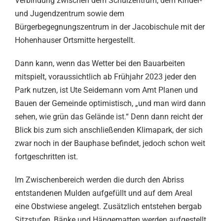
Verbindung zwischen dem Schulzentrum, dem Kinder-
und Jugendzentrum sowie dem
Bürgerbegegnungszentrum in der Jacobischule mit der
Hohenhauser Ortsmitte hergestellt.
Dann kann, wenn das Wetter bei den Bauarbeiten
mitspielt, voraussichtlich ab Frühjahr 2023 jeder den
Park nutzen, ist Ute Seidemann vom Amt Planen und
Bauen der Gemeinde optimistisch, „und man wird dann
sehen, wie grün das Gelände ist.“ Denn dann reicht der
Blick bis zum sich anschließenden Klimapark, der sich
zwar noch in der Bauphase befindet, jedoch schon weit
fortgeschritten ist.
Im Zwischenbereich werden die durch den Abriss
entstandenen Mulden aufgefüllt und auf dem Areal
eine Obstwiese angelegt. Zusätzlich entstehen bergab
Sitzstufen, Bänke und Hängematten werden aufgestellt