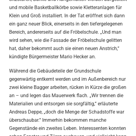
und mobile Basketballkörbe sowie Kletteranlagen für
Klein und Groß installiert. In der Tat eröffnet sich dann
ein ganz neuer Blick, einerseits in den tiefergelegenen
Bereich, andererseits auf die Fröbelschule. „Und man
wird sehen, wie die Fassade der Fröbelschule gelitten
hat, daher bekommt auch sie einen neuen Anstrich,“
kündigte Bürgermeister Mario Hecker an.
Während die Gebäudeteile der Grundschule
gegenwärtig entkernt werden und im Außenbereich nur
zwei kleine Bagger arbeiten, rücken in Kürze die großen
an – und legen das Mauerwerk flach. „Wir trennen die
Materialien und entsorgen sie sorgfältig,“ erläuterte
Andreas Deppe, „doch die Menge der Schadstoffe war
überschaubar.“ Immerhin bekommen manche
Gegenstände ein zweites Leben. Interessenten konnten