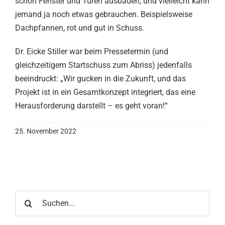
schon Fenster und Türen ausbauen, und vielleicht kann
jemand ja noch etwas gebrauchen. Beispielsweise
Dachpfannen, rot und gut in Schuss.
Dr. Eicke Stiller war beim Pressetermin (und
gleichzeitigem Startschuss zum Abriss) jedenfalls
beeindruckt: „Wir gucken in die Zukunft, und das
Projekt ist in ein Gesamtkonzept integriert, das eine
Herausforderung darstellt – es geht voran!“
25. November 2022
Suche
nach: