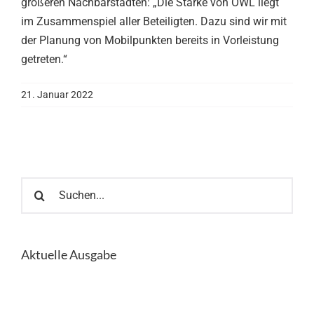
größeren Nachbarstädten: „Die Stärke von OWL liegt
im Zusammenspiel aller Beteiligten. Dazu sind wir mit
der Planung von Mobilpunkten bereits in Vorleistung
getreten.“
21. Januar 2022
Suche
nach:
Aktuelle Ausgabe