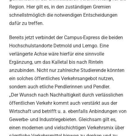
Region. Hier gilt es, in den zuständigen Gremien
schnellstmöglich die notwendigen Entscheidungen
dafür zu treffen.
Bereits jetzt verbindet der Campus-Express die beiden
Hochschulstandorte Detmold und Lemgo. Eine
verlängerte Achse wäre hierfür eine sinnvolle
Ergänzung, um das Kalletal bis nach Rinteln
anzubinden. Nicht nur zahlreiche Studierende könnten
ein solches öffentliches Verkehrsangebot nutzen,
sondern auch etliche Pendlerinnen und Pendler.
„Der Wunsch nach Nachhaltigkeit durch verlässlichen
öffentlichen Verkehr kommt auch verstärkt aus der
Wirtschaft und betrifft u. a. ebenfalls Anbindungen von
Gewerbe- und Industriegebieten. Gleichsam gilt es,
einen modernen und vielschichtigen Verkehrsmix über
sämtliche Verkehrsmittel hinweg zu denken und zu