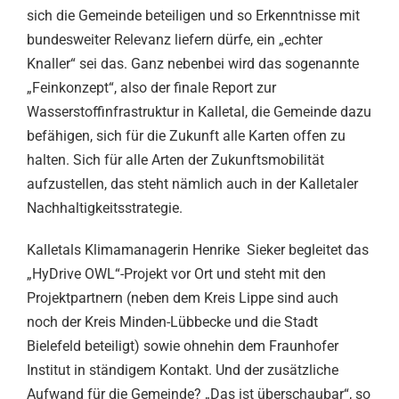
sich die Gemeinde beteiligen und so Erkenntnisse mit
bundesweiter Relevanz liefern dürfe, ein „echter
Knaller“ sei das. Ganz nebenbei wird das sogenannte
„Feinkonzept“, also der finale Report zur
Wasserstoffinfrastruktur in Kalletal, die Gemeinde dazu
befähigen, sich für die Zukunft alle Karten offen zu
halten. Sich für alle Arten der Zukunftsmobilität
aufzustellen, das steht nämlich auch in der Kalletaler
Nachhaltigkeitsstrategie.
Kalletals Klimamanagerin Henrike Sieker begleitet das
„HyDrive OWL“-Projekt vor Ort und steht mit den
Projektpartnern (neben dem Kreis Lippe sind auch
noch der Kreis Minden-Lübbecke und die Stadt
Bielefeld beteiligt) sowie ohnehin dem Fraunhofer
Institut in ständigem Kontakt. Und der zusätzliche
Aufwand für die Gemeinde? „Das ist überschaubar“, so