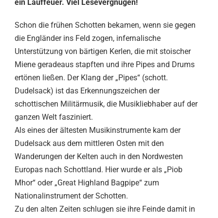
ein Lauffeuer. Viel Lesevergnügen!
Schon die frühen Schotten bekamen, wenn sie gegen
die Engländer ins Feld zogen, infernalische
Unterstützung von bärtigen Kerlen, die mit stoischer
Miene geradeaus stapften und ihre Pipes and Drums
ertönen ließen. Der Klang der „Pipes“ (schott.
Dudelsack) ist das Erkennungszeichen der
schottischen Militärmusik, die Musikliebhaber auf der
ganzen Welt fasziniert.
Als eines der ältesten Musikinstrumente kam der
Dudelsack aus dem mittleren Osten mit den
Wanderungen der Kelten auch in den Nordwesten
Europas nach Schottland. Hier wurde er als „Piob
Mhor“ oder „Great Highland Bagpipe“ zum
Nationalinstrument der Schotten.
Zu den alten Zeiten schlugen sie ihre Feinde damit in