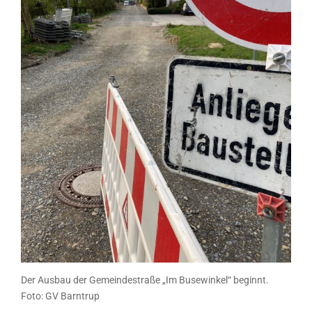
Der Ausbau der Gemeindestraße „Im Busewinkel“ beginnt.
Foto: GV Barntrup