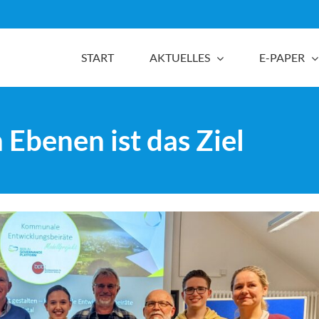
START
AKTUELLES
E-PAPER
 Ebenen ist das Ziel