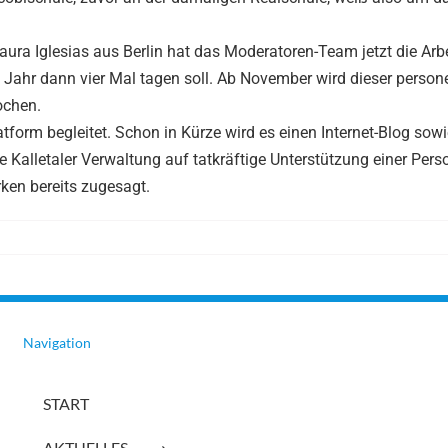
ura Iglesias aus Berlin hat das Moderatoren-Team jetzt die Arb
 Jahr dann vier Mal tagen soll. Ab November wird dieser personel
ochen.
tform begleitet. Schon in Kürze wird es einen Internet-Blog sowi
 Kalletaler Verwaltung auf tatkräftige Unterstützung einer Per
ken bereits zugesagt.
Navigation
START
AKTUELLES