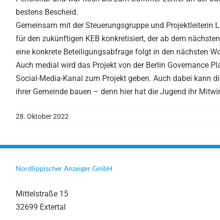
bestens Bescheid.
Gemeinsam mit der Steuerungsgruppe und Projektleiterin La
für den zukünftigen KEB konkretisiert, der ab dem nächsten
eine konkrete Beteiligungsabfrage folgt in den nächsten W
Auch medial wird das Projekt von der Berlin Governance Pla
Social-Media-Kanal zum Projekt geben. Auch dabei kann die
ihrer Gemeinde bauen – denn hier hat die Jugend ihr Mitwir
28. Oktober 2022
Nordlippischer Anzeiger GmbH
Mittelstraße 15
32699 Extertal