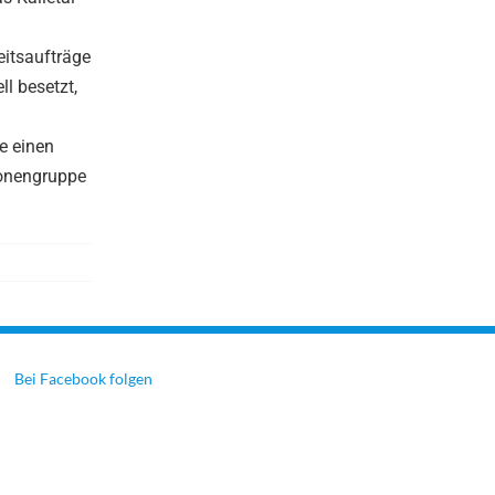
eitsaufträge
l besetzt,
e einen
sonengruppe
Bei Facebook folgen