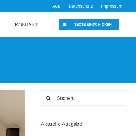
AGB
Datenschutz
Impressum
KONTAKT
TEXTE EINSCHICKEN
Suche
nach:
Aktuelle Ausgabe